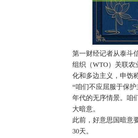
第一财经记者从泰斗信
组织（WTO）关联
化和多边主义，申饬
“咱们不应屈服于保护
年代的无序情景。咱
大暗意。
此前，好意思国暗意要
30天。