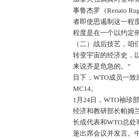
事鲁杰罗（Renato 
者即使思遏制这一程
程度是在一个以约定
（二）战后技艺，咱
转变宇宙的经济史，
来说齐是危急的。”
目下，WTO成员一致应
MC14。
1月24日，WTO袖
经济和教研部长帕姆兰
长或代表和WTO总
箑出席会议并发言。