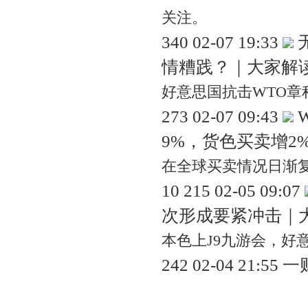
关注。
340 02-07 19:33
情糟践？｜大家解
好意思国抗击WTO章
273 02-07 09:43
9%，货色买卖增2
在全球买卖情况日渐
10 215 02-05 09:07
次形成要紧冲击｜
本色上J9九游会，好
242 02-04 21: