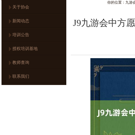
你的位置：
九游
关于协会
J9九游会中方
新闻动态
培训公告
授权培训基地
教师查询
联系我们