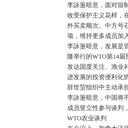
李詠箑暗意，面对箝
收受保护主义花样，
外买卖顺次。中方号
项，维持更多成员加入
李詠箑暗意，发展是管
隆举行的WTO第14
发达国度关注、渔业
进发展的投资便利化
辞世贸组织中主动承
李詠箑暗意，中国将
成员竖立性参与谈判
WTO农业谈判​​​