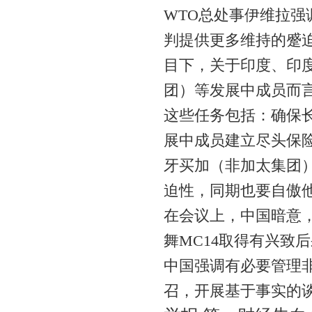
WTO总处事伊维拉强
判提供更多维持的蹙
目下，关于印度、印
团）等发展中成员而
这些任务包括：确保长
展中成员建立尽头保
牙买加（非加太集团
迫性，同期也要自傲
在会议上，中国暗意
舞MC14取得有兴致
中国强调有必要管理
召，开展基于事实的