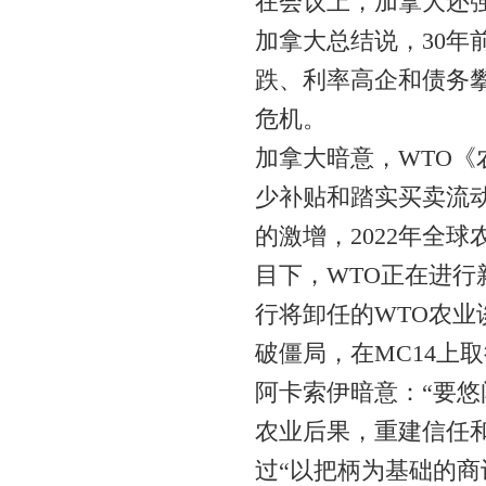
在会议上，加拿大还
加拿大总结说，30
跌、利率高企和债务
危机。
加拿大暗意，WTO《
少补贴和踏实买卖流
的激增，2022年全球
目下，WTO正在进行
行将卸任的WTO农业
破僵局，在MC14上
阿卡索伊暗意：“要悠
农业后果，重建信任
过“以把柄为基础的商