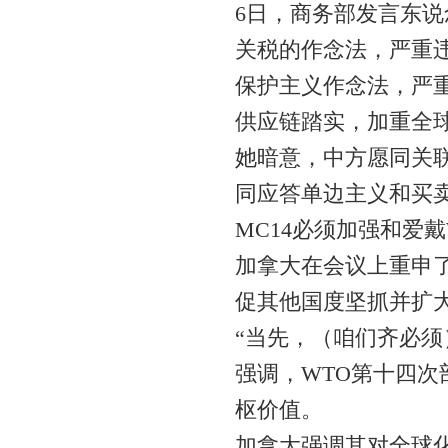
6日，商务部发言东
关税的作念法，严重
保护主义作念法，严
供应链踏实，加重全
她暗意，中方愿同关
同应答单边主义和买
MC14必须加强和爱
加拿大在会议上重申了
促其他国度坚抓并扩
“当先，（咱们齐必须
强调，WTO第十四次
枢价值。
加拿大强调其对全球