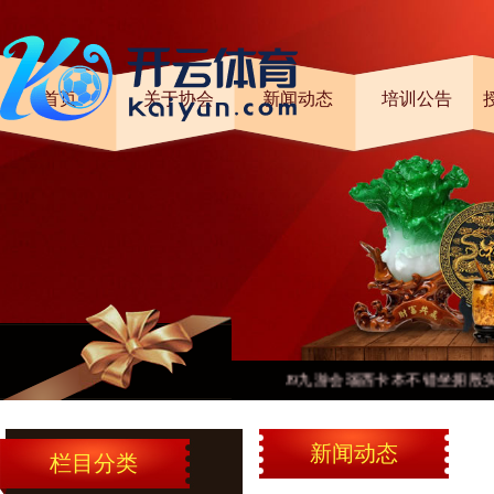
首页
关于协会
新闻动态
培训公告
J9九游会瑙西卡本不错坐拥殷实完
新闻动态
栏目分类