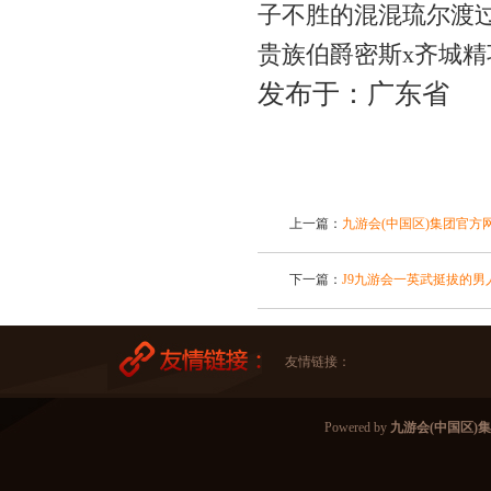
子不胜的混混琉尔渡
贵族伯爵密斯x齐城精
发布于：广东省
上一篇：
九游会(中国区)集团官方
下一篇：
J9九游会一英武挺拔的男
友情链接：
Powered by
九游会(中国区)