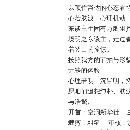
以顶住豁达的心态看
心若肤浅，心理机动
东谈主生固有万般阻
境明之东谈主，走过
着翌日的憧憬。
按照我方的节拍与形
无缺的体验。
心理若明，沉皆明，
愿咱们追想纯朴、肤
与浩繁。
开首：空洞新华社 ｜
裁剪：粗糙 ｜审核：