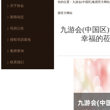
你的位置：
九游会(中国区)集团官方网站
关于协会
团官方网站
新闻动态
九游会(中国区
培训公告
幸福的莅
授权培训基地
教师查询
联系我们