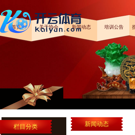
首页
关于协会
新闻动态
培训公告
新闻动态
栏目分类