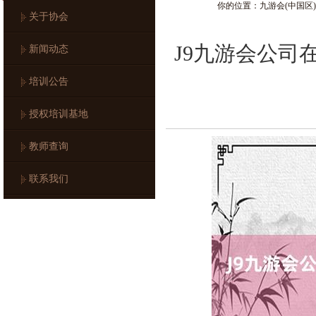
你的位置：
九游会(中国区
关于协会
J9九游会公司
新闻动态
培训公告
授权培训基地
教师查询
联系我们