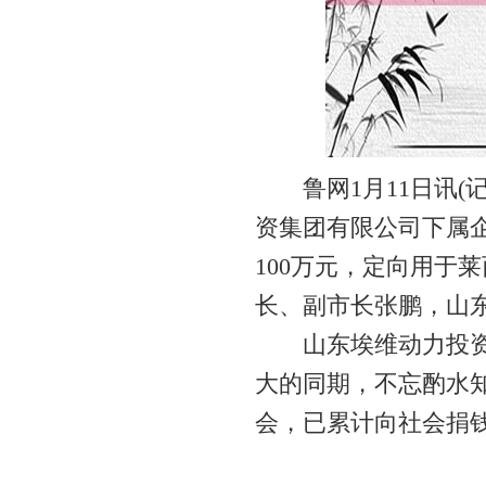
鲁网1月11日讯(记
资集团有限公司下属
100万元，定向用于
长、副市长张鹏，山
山东埃维动力投资集
大的同期，不忘酌水知
会，已累计向社会捐钱