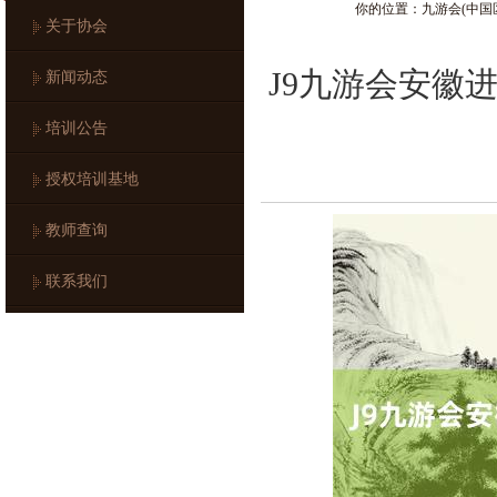
你的位置：
九游会(中国
关于协会
J9九游会安徽
新闻动态
培训公告
授权培训基地
教师查询
联系我们