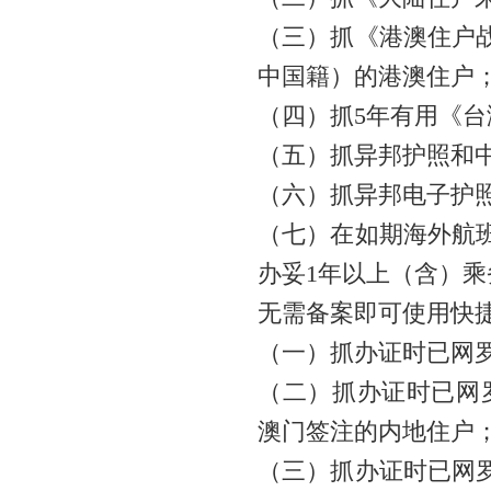
（三）抓《港澳住户
中国籍）的港澳住户
（四）抓5年有用《
（五）抓异邦护照和
（六）抓异邦电子护
（七）在如期海外航
办妥1年以上（含）
无需备案即可使用快
（一）抓办证时已网
（二）抓办证时已网
澳门签注的内地住户
（三）抓办证时已网