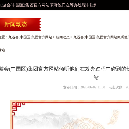
(中国区)集团官方网站倾听他们在筹办过程中碰到的长途-九游会(中国区)
新闻动态
位置：
九游会(中国区)集团官方网站
>
新闻动态
> 九游会(中国区)集团官方网站倾听他
网站
游会(中国区)集团官方网站倾听他们在筹办过程中碰到的长
站
发布日期：2026-06-02 11:58 点击次数：9