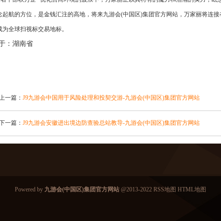
念起航的方位，是金钱汇注的高地，将来九游会(中国区)集团官方网站，万家丽将连
成为全球扫视标交易地标。
于：湖南省
上一篇：
J9九游会中国用于风险处理和投契交游-九游会(中国区)集团官方网站
下一篇：
J9九游会安徽进出境边防查验总站教导-九游会(中国区)集团官方网站
Powered by
九游会(中国区)集团官方网站
@2013-2022
RSS地图
HTML地图