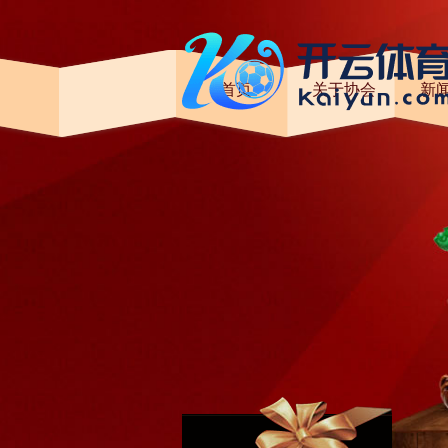
首页
关于协会
新