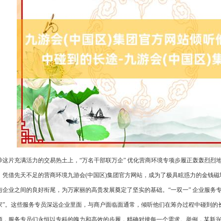
沙这片充满活力的交易热土上，“万名干部联万企” 优化营商环境专项步履正轰轰烈烈
，凭借先天不足的营商环境九游会(中国区)集团官方网站，成为了极具眩惑力的金钱磁
与企业之间的良好衔尾，为万家丽的高贵发展奠定了坚实的基础。“一双一” 企业服务专
家”。这些服务专员深远企业里面，与商户面临面通常，倾听他们在筹办过程中碰到的
领，服务专员们永恒以专科的魄力和高效的步履，精确对接每一个需求。举例，某新