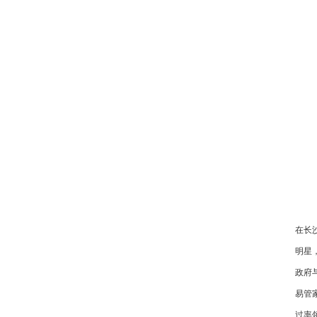
在长
明星
政府
易管
过率