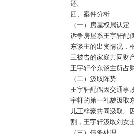
还。
四、案件分析
（一）房屋权属认定
诉争房屋系王宇轩配
东谈主的出资情况，
三被告的家庭共同财
王宇轩个东谈主所占
（二）汲取阵势
王宇轩配偶因交通事
宇轩的第一礼貌汲取
儿王梓豪共同汲取。
割，王宇轩汲取刘女
（三）债务处理