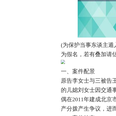
(为保护当事东谈主
为假名，若有叠加请估
一、案件配景
原告李女士与三被告王
的儿媳刘女士因交通
偶在2011年建成北
产分拨产生争议，进