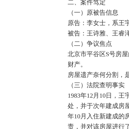
二、案件笃定
（一）原被告信息
原告：李女士，系王
被告：王诗雅、王睿
（二）争议焦点
北京市平谷区S号房
财产。
房屋遗产奈何分割，
（三）法院查明事实
1983年12月10日
处，并于次年建成房屋
年10月入住新建成
责，并对该房屋进行了