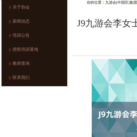
你的位置：
九游会(中国区)集
关于协会
J9九游会李女
新闻动态
培训公告
授权培训基地
教师查询
联系我们