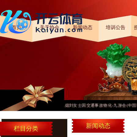
首页
关于协会
新闻动态
培训公告
J9九游会李女士的儿媳刘女士因交通事故物化-九游会(中国区)集
新闻动态
栏目分类