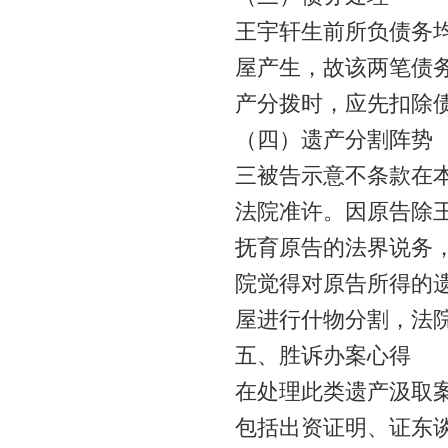
王宇轩生前所负债务
屋产生，故该两笔债
产分拨时，应先扣除
（四）遗产分割阵势
三被告示意不条款在
法院准许。因原告除
抚育原告的法界说务
院觉得对原告所得的
屋进行什物分割，法
五、胜诉办案心得
在处理此类遗产汲取
包括出资证明、证东