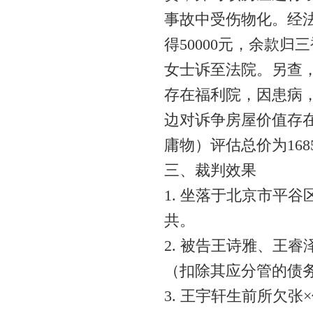
事故中受伤物化。经
得50000元，余款
女士诉至法院。另查
存在福利院，因患病
边对诉争房屋价值存
庸物）评估总价为168
三、裁判效果
1. 坐落于北京市平
共。
2. 被告王诗雅、王
（扣除其应分管的债
3. 王宇轩生前所欠