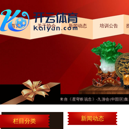
首页
关于协会
新闻动态
培训公告
J9九游会流萤来自《星穹铁说念》-九游会(中国区)集团官方网
新闻动态
栏目分类