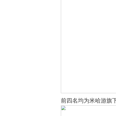
前四名均为米哈游旗