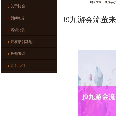
你的位置：
九游会(
关于协会
J9九游会流萤
新闻动态
培训公告
授权培训基地
教师查询
联系我们