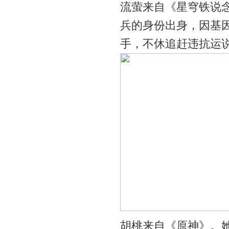
流萤来自《星穹铁说
兵的身份出身，因基
手，不休追赶违抗运
胡桃来自《原神》。