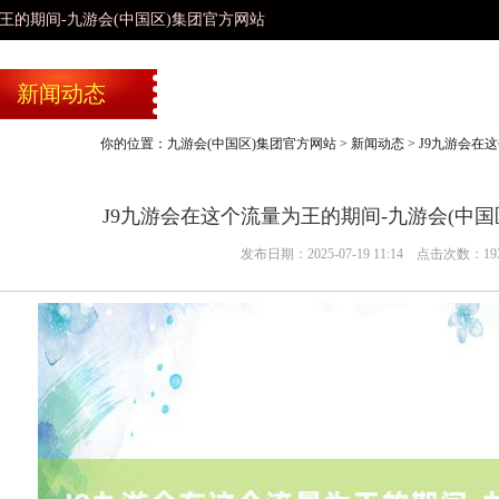
九游会(中国区)集团官方网站
新闻动态
你的位置：
九游会(中国区)集团官方网站
>
新闻动态
> J9九游会在
J9九游会在这个流量为王的期间-九游会(中国
发布日期：2025-07-19 11:14 点击次数：19