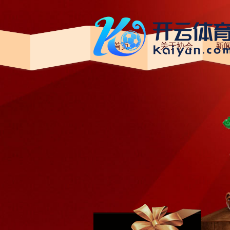
首页
关于协会
新