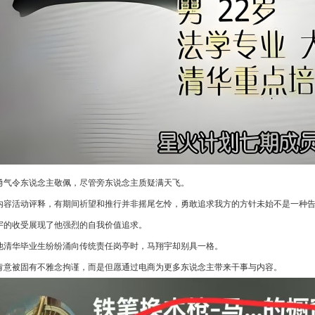
勇气令东说念主敬佩，尽管旁东说念主质疑满天飞。
内容活动评释，有期间祈望和推行并非摇尾乞怜，勇敢追求我方的方针未始不是一种
宇的收受展现了他强烈的自我价值追求。
他清华毕业生纷纷涌向传统责任岗亭时，马翔宇却别具一格。
肯意被固有不雅念拘谨，而是但愿通过电商为更多东说念主带来干事与内容。