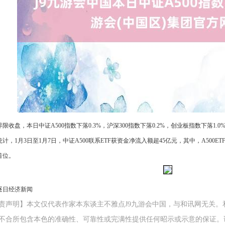
界限收盘，本日中证A500指数下落0.3%，沪深300指数下落0.2%，创业板指数下落1.0%
计，1月3日至1月7日，中证A500联系ETF获资金净流入额超45亿元，其中，A500E
首位。
逐日经济新闻
责声明】本文仅代表作家本东谈主不雅点J9九游会中国，与和讯网无关
不合所包含本色的准确性、可靠性或完满性提供任何昭示或示意的保证。