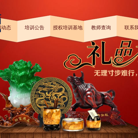
闻动态
培训公告
授权培训基地
教师查询
联系