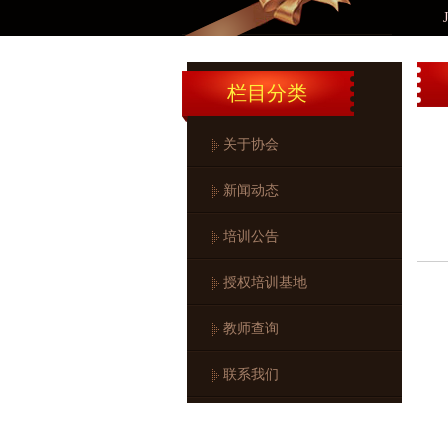
J9九
栏目分类
关于协会
新闻动态
培训公告
授权培训基地
教师查询
联系我们