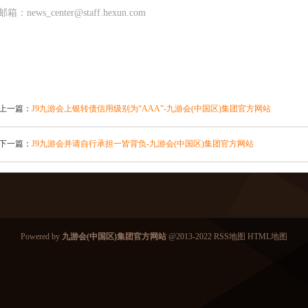
：news_center@staff.hexun.com
上一篇：
J9九游会上银转债信用级别为“AAA”-九游会(中国区)集团官方网站
下一篇：
J9九游会并请自行承担一皆背负-九游会(中国区)集团官方网站
Powered by
九游会(中国区)集团官方网站
@2013-2022
RSS地图
HTML地图