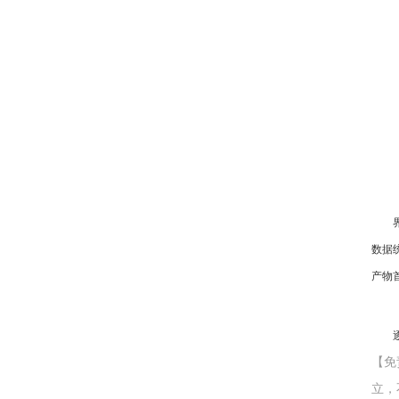
数据统
产物
【免
立，