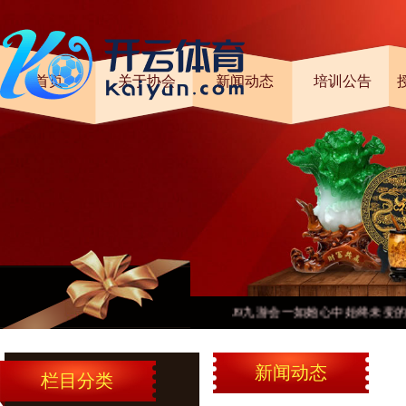
首页
关于协会
新闻动态
培训公告
J9九游会一如她心中始终未变的我
新闻动态
栏目分类