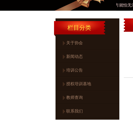
J9九游会他以为我方就怕无法离开此地
栏目分类
关于协会
新闻动态
培训公告
授权培训基地
教师查询
联系我们