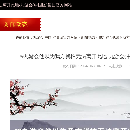
-九游会(中国区)集团官方网站
新闻动态
你的位置：
九游会(中国区)集团官方网站
>
新闻动态
> J9九游会他以为我
J9九游会他以为我方就怕无法离开此地-九游会(
发布日期：2024-10-30 06:32 点击次数：10