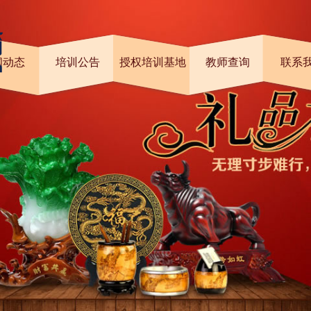
闻动态
培训公告
授权培训基地
教师查询
联系