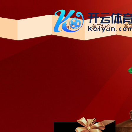
首页
关于协会
新