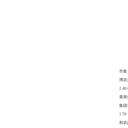
市集 
博农产
2.4
黄商集
集团有
1.7
和农副