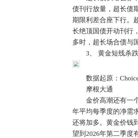
债刊行放量，超长债期
期限利差合座下行。
长绝顶国债开动刊行
多时，超长场合债与
3、 黄金短线杀
数据起原：Choic
摩根大通
金价高潮还有一个紧
年平均每季度的净需求
还将加多。黄金价钱到
望到2026年第二季度