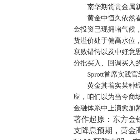
南华期货贵金属新
黄金中恒久依然看涨
金投资已现拥堵气候
货溢价处于偏高水位
衰败错愕以及中好意
分批买入、回调买入
Sprott首席实践
黄金其着实某种经由
应，咱们以为当今商
金融体系中上演愈加
著作起原：东方金钱C
支降息预期，黄金高