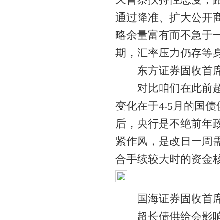
通过降准、扩大公开
略余量富有而不急于
期，汇率压力仍存等
东方证券固收首席
对比咱们在此前超恒
变化在于4-5月的国
后，央行是不绝前年
紧作风，是改日一周需
合手续较大时的资金
国海证券固收首席
超长债供给会影响超