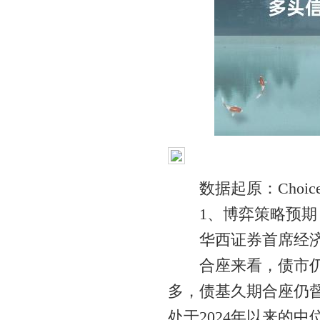
数据起原：Choic
1、博弈策略预期
华西证券首席经济
合座来看，债市仍然
多，债基久期合座仍督
处于2024年以来的