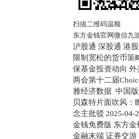
扫描二维码温顺
东方金钱官网微信九游
沪股通 深股通 港股
限制宽松的货币策
保基金投资动向 外卖
两会第十二届Cho
雅经济数据
中国版
贝森特片面吹风：瞻
念主批驳 2025-0
金钱免费版 东方金钱L
金融末端 证券交游