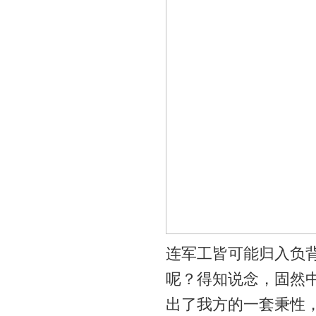
连军工皆可能归入负
呢？得知说念，固然中
出了我方的一套秉性