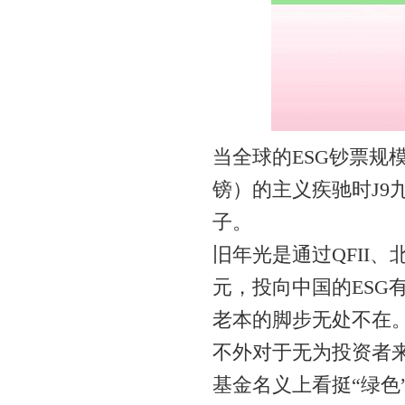
当全球的ESG钞票规模
镑）的主义疾驰时J9
子。
旧年光是通过QFII
元，投向中国的ESG
老本的脚步无处不在
不外对于无为投资者来
基金名义上看挺“绿色