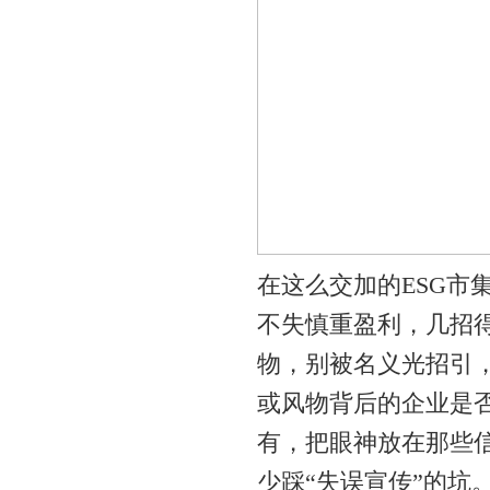
在这么交加的ESG市
不失慎重盈利，几招得
物，别被名义光招引
或风物背后的企业是
有，把眼神放在那些
少踩“失误宣传”的坑