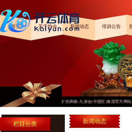
首页
关于协会
新闻动态
培训公告
意那些标签“绿色”“可握续”的风物-九游会(中国区)集团官方网站
新闻动态
栏目分类