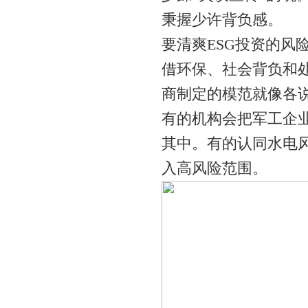
秉握少许背负感。
要清爽ESG投资的风
借环保、社会背负和处
商制定的模范就像各
有的机构会把军工企
其中。有的认同水电
入高风险范围。