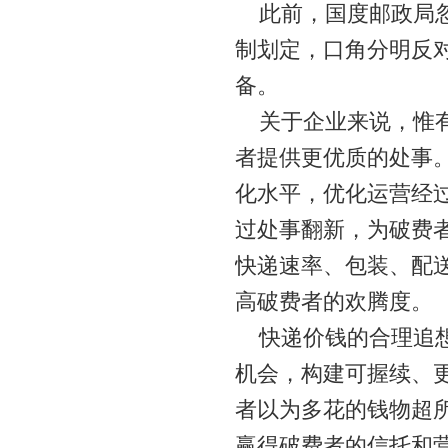
此前，国度邮政局
制划定，口角分明反对
备。
关于企业来说，惟
者提供更优质的处事
化水平，优化运营经
过处事翻新，为破费
快递速率、包装、配
高破费者的欢腾度。
快递价钱的合理追
机会，构建可握续、
者以为多花的钱物超所
赢得破费者的信托和营