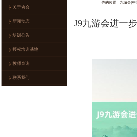
你的位置：
九游会(中
关于协会
J9九游会进一
新闻动态
培训公告
授权培训基地
教师查询
联系我们