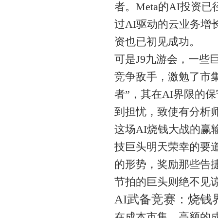
者。Meta的AI投
过AI驱动的云业务增
资也已初见成功。
可是J9九游会，一些
竞争敌手，激勉了市集
者”，其在AI界限的
到担忧，致使有分析
这场AI烧钱大战的赢
技巨头明天荣幸的要
的形势，奖励那些告
节拍的巨头则绝不见
AI武备竞赛：烧钱
在成本市集，高额的