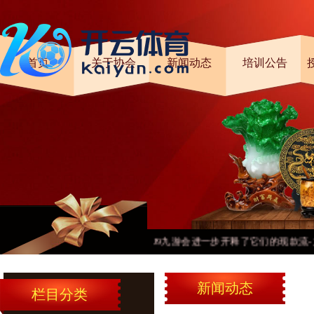
首页
关于协会
新闻动态
培训公告
J9九游会进一步开释了它们的现款流-九游会(
新闻动态
栏目分类