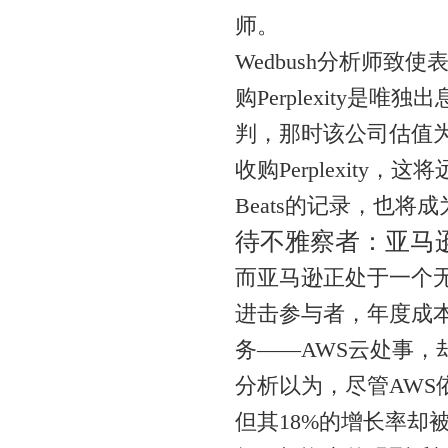
师。
Wedbush分析师致
购Perplexity是唯
判，那时该公司估值为
收购Perplexity
Beats的记录，也将
待不雅察者：亚马
而亚马逊正处于一个无
进击参与者，年度成本
务——AWS云处事，
分析以为，尽管AWS
但其18%的增长率却被