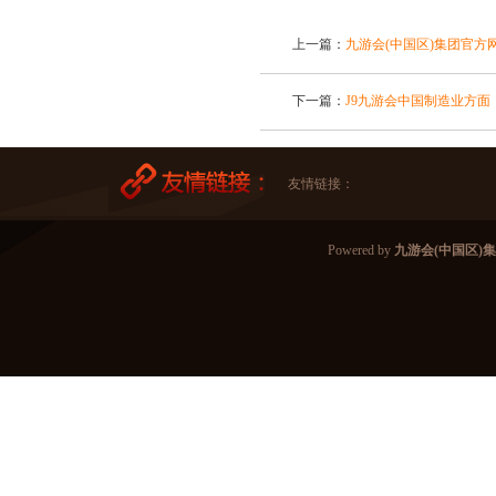
上一篇：
九游会(中国区)集团官方
下一篇：
J9九游会中国制造业方面
友情链接：
Powered by
九游会(中国区)