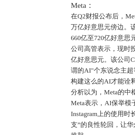
Meta：
在Q2财报公布后，Met
万亿好意思元傍边。
660亿至720亿好意思
公司高管表示，现时投资
亿好意思元。该公司CEO
谓的AI"个东说念主超
构建这么的AI才能诠释
分析以为，Meta的
Meta表示，AI保举
Instagram上的使用时
支”的良性轮回，让华