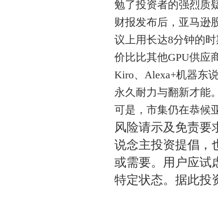
勉了投资者的强烈质疑
财报发布后，亚马逊股价应
议上用长达8分钟的时期为
价比比其他GPU供应商
Kiro、Alexa+
永久耐力与翻新才能
可是，市集仍在恭候
风险请示及免责要
说念主投资提倡，
或需要。用户应试
特定状态。据此投