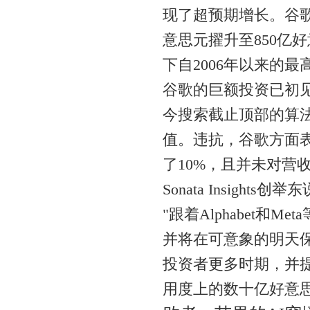
现了超预期增长。谷歌
意思元擢升至850亿
下自2006年以来的
谷歌的巨额投资已初见成
今搜索截止顶部的算
值。违抗，谷歌方面表示
了10%，且并未对营
Sonata Insights
"跟着Alphabet和
并将在可意象的明天
投资者更多时期，并
用度上的数十亿好意